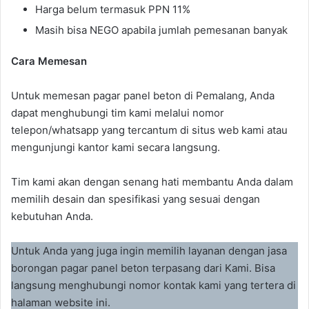
Harga belum termasuk PPN 11%
Masih bisa NEGO apabila jumlah pemesanan banyak
Cara Memesan
Untuk memesan pagar panel beton di Pemalang, Anda
dapat menghubungi tim kami melalui nomor
telepon/whatsapp yang tercantum di situs web kami atau
mengunjungi kantor kami secara langsung.
Tim kami akan dengan senang hati membantu Anda dalam
memilih desain dan spesifikasi yang sesuai dengan
kebutuhan Anda.
Untuk Anda yang juga ingin memilih layanan dengan jasa
borongan pagar panel beton terpasang dari Kami. Bisa
langsung menghubungi nomor kontak kami yang tertera di
halaman website ini.