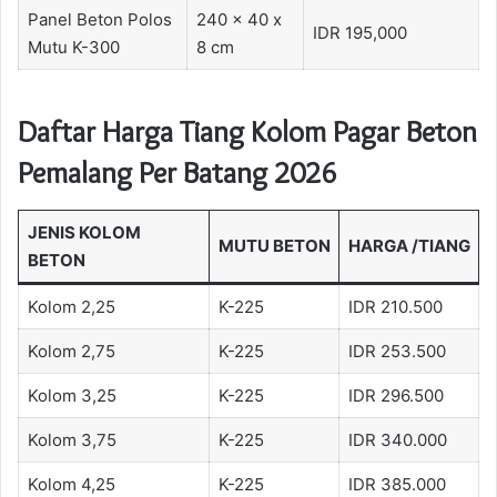
Panel Beton Polos
240 x 40 x
IDR 195,000
Mutu K-300
8 cm
Daftar Harga Tiang Kolom Pagar Beton
Pemalang Per Batang 2026
JENIS KOLOM
MUTU BETON
HARGA /TIANG
BETON
Kolom 2,25
K-225
IDR 210.500
Kolom 2,75
K-225
IDR 253.500
Kolom 3,25
K-225
IDR 296.500
Kolom 3,75
K-225
IDR 340.000
Kolom 4,25
K-225
IDR 385.000