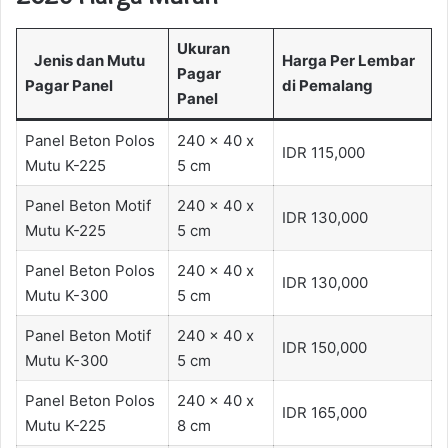
Ukuran
Jenis dan Mutu
Harga Per Lembar
Pagar
Pagar Panel
di Pemalang
Panel
Panel Beton Polos
240 x 40 x
IDR 115,000
Mutu K-225
5 cm
Panel Beton Motif
240 x 40 x
IDR 130,000
Mutu K-225
5 cm
Panel Beton Polos
240 x 40 x
IDR 130,000
Mutu K-300
5 cm
Panel Beton Motif
240 x 40 x
IDR 150,000
Mutu K-300
5 cm
Panel Beton Polos
240 x 40 x
IDR 165,000
Mutu K-225
8 cm