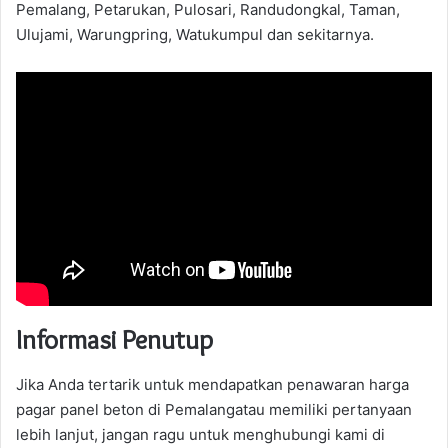
Pemalang, Petarukan, Pulosari, Randudongkal, Taman,
Ulujami, Warungpring, Watukumpul dan sekitarnya.
Informasi Penutup
Jika Anda tertarik untuk mendapatkan penawaran harga
pagar panel beton di Pemalangatau memiliki pertanyaan
lebih lanjut, jangan ragu untuk menghubungi kami di