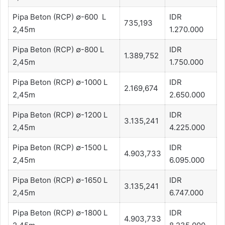
Pipa Beton (RCP) ∅-600 L
IDR
735,193
2,45m
1.270.000
Pipa Beton (RCP) ∅-800 L
IDR
1.389,752
2,45m
1.750.000
Pipa Beton (RCP) ∅-1000 L
IDR
2.169,674
2,45m
2.650.000
Pipa Beton (RCP) ∅-1200 L
IDR
3.135,241
2,45m
4.225.000
Pipa Beton (RCP) ∅-1500 L
IDR
4.903,733
2,45m
6.095.000
Pipa Beton (RCP) ∅-1650 L
IDR
3.135,241
2,45m
6.747.000
Pipa Beton (RCP) ∅-1800 L
IDR
4.903,733