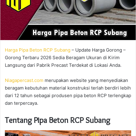
Harga Pipa Beton RCP Subang
– Update Harga Gorong –
Gorong Terbaru 2026 Sedia Beragam Ukuran di Kirim
Langsung dari Pabrik Precast Terdekat di Lokasi Anda.
Niagapercast.com
merupakan website yang menyediakan
beragam kebutuhan material konstruksi terlah berdiri lebih
dari 12 tahun sebagai produsen pipa beton RCP terlengkap
dan terpercaya.
Tentang Pipa Beton RCP Subang