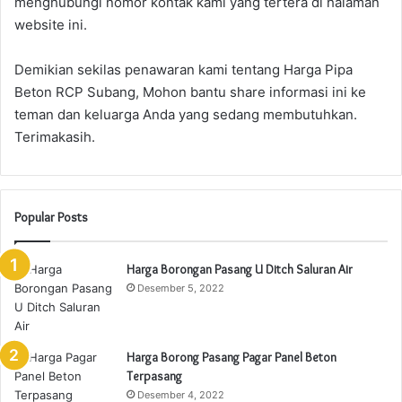
menghubungi nomor kontak kami yang tertera di halaman
website ini.
Demikian sekilas penawaran kami tentang Harga Pipa
Beton RCP Subang, Mohon bantu share informasi ini ke
teman dan keluarga Anda yang sedang membutuhkan.
Terimakasih.
Popular Posts
Harga Borongan Pasang U Ditch Saluran Air
Desember 5, 2022
Harga Borong Pasang Pagar Panel Beton
Terpasang
Desember 4, 2022