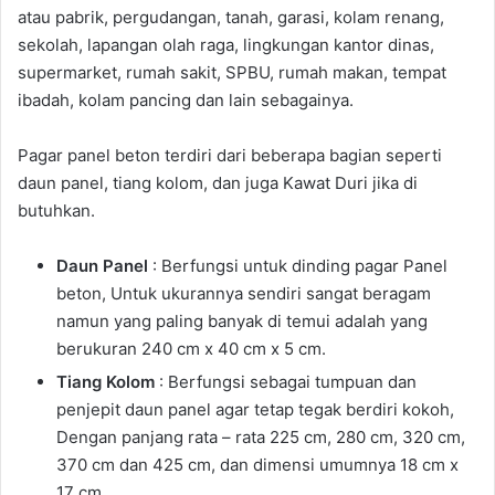
atau pabrik, pergudangan, tanah, garasi, kolam renang,
sekolah, lapangan olah raga, lingkungan kantor dinas,
supermarket, rumah sakit, SPBU, rumah makan, tempat
ibadah, kolam pancing dan lain sebagainya.
Pagar panel beton terdiri dari beberapa bagian seperti
daun panel, tiang kolom, dan juga Kawat Duri jika di
butuhkan.
Daun Panel
: Berfungsi untuk dinding pagar Panel
beton, Untuk ukurannya sendiri sangat beragam
namun yang paling banyak di temui adalah yang
berukuran 240 cm x 40 cm x 5 cm.
Tiang Kolom
: Berfungsi sebagai tumpuan dan
penjepit daun panel agar tetap tegak berdiri kokoh,
Dengan panjang rata – rata 225 cm, 280 cm, 320 cm,
370 cm dan 425 cm, dan dimensi umumnya 18 cm x
17 cm.