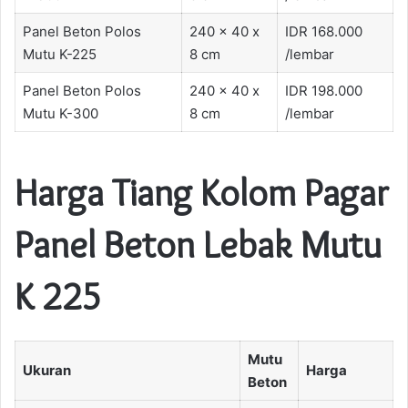
Panel Beton Polos
240 x 40 x
IDR 168.000
Mutu K-225
8 cm
/lembar
Panel Beton Polos
240 x 40 x
IDR 198.000
Mutu K-300
8 cm
/lembar
Harga Tiang Kolom Pagar
Panel Beton
Lebak
Mutu
K 225
Mutu
Ukuran
Harga
Beton