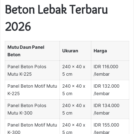
Beton Lebak Terbaru
2026
Mutu Daun Panel
Ukuran
Harga
Beton
Panel Beton Polos
240 x 40 x
IDR 116.000
Mutu K-225
5 cm
/lembar
Panel Beton Motif Mutu
240 x 40 x
IDR 132.000
K-225
5 cm
/lembar
Panel Beton Polos
240 x 40 x
IDR 134.000
Mutu K-300
5 cm
/lembar
Panel Beton Motif Mutu
240 x 40 x
IDR 155.000
K-300
5 cm
/lembar