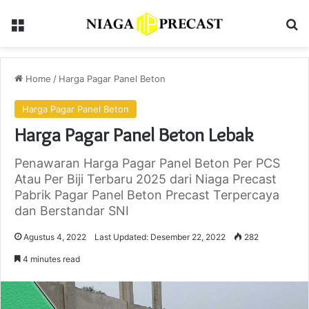
Menu
Se
Home
/
Harga Pagar Panel Beton
Harga Pagar Panel Beton
Harga Pagar Panel Beton Lebak
Penawaran Harga Pagar Panel Beton Per PCS
Atau Per Biji Terbaru 2025 dari Niaga Precast
Pabrik Pagar Panel Beton Precast Terpercaya
dan Berstandar SNI
Agustus 4, 2022
Last Updated: Desember 22, 2022
282
4 minutes read