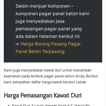
Selain menjual komponen –
komponen pagar panel beton kami
juga menyediakan jasa
pemasangan pagar panel yang
ada dalam halaman berikut ini
➪
Harga Borong Pasang Pagar
Panel Beton Terpasang
Kami juga menyediakan kawat duri untuk menambah
keamanan pada tembok pagar panel beton Anda, Berikut
kami sampaikan daftar harga kawat berduri Lebak
Harga Pemasangan Kawat Duri
Kawat Duri 4 Layer dengan bentuk Γ, Harga Rp.