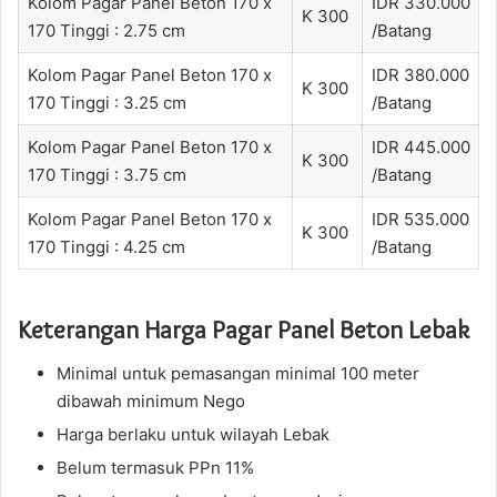
Kolom Pagar Panel Beton 170 x
IDR 330.000
K 300
170 Tinggi : 2.75 cm
/Batang
Kolom Pagar Panel Beton 170 x
IDR 380.000
K 300
170 Tinggi : 3.25 cm
/Batang
Kolom Pagar Panel Beton 170 x
IDR 445.000
K 300
170 Tinggi : 3.75 cm
/Batang
Kolom Pagar Panel Beton 170 x
IDR 535.000
K 300
170 Tinggi : 4.25 cm
/Batang
Keterangan Harga Pagar Panel Beton Lebak
Minimal untuk pemasangan minimal 100 meter
dibawah minimum Nego
Harga berlaku untuk wilayah Lebak
Belum termasuk PPn 11%