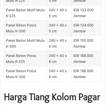
Mutu K-225
5 cm
/lembar
Panel Beton Motif Mutu
240 x 40 x
IDR 132.000
K-225
5 cm
/lembar
Panel Beton Polos
240 x 40 x
IDR 134.000
Mutu K-300
5 cm
/lembar
Panel Beton Motif Mutu
240 x 40 x
IDR 155.000
K-300
5 cm
/lembar
Panel Beton Polos
240 x 40 x
IDR 168.000
Mutu K-225
8 cm
/lembar
Panel Beton Polos
240 x 40 x
IDR 198.000
Mutu K-300
8 cm
/lembar
Harga Tiang Kolom Pagar