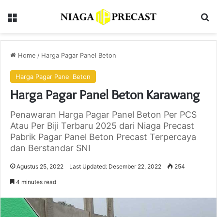
Menu
Se
Home
/
Harga Pagar Panel Beton
Harga Pagar Panel Beton
Harga Pagar Panel Beton Karawang
Penawaran Harga Pagar Panel Beton Per PCS
Atau Per Biji Terbaru 2025 dari Niaga Precast
Pabrik Pagar Panel Beton Precast Terpercaya
dan Berstandar SNI
Agustus 25, 2022
Last Updated: Desember 22, 2022
254
4 minutes read