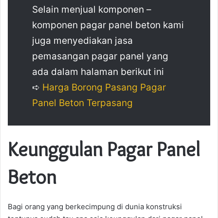
Selain menjual komponen –
komponen pagar panel beton kami
juga menyediakan jasa
pemasangan pagar panel yang
ada dalam halaman berikut ini
➪
Harga Borong Pasang Pagar
Panel Beton Terpasang
Keunggulan Pagar Panel
Beton
Bagi orang yang berkecimpung di dunia konstruksi