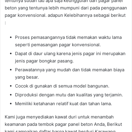
tentunya sudah tau apa saja keunggulan dari pagar panel
beton yang tentunya lebih mumpuni dari pada penggunaan
pagar konvensional. adapun Kelebihannya sebagai berikut
:
Proses pemasangannya tidak memakan waktu lama
seperti pemasangan pagar konvensional.
Dapat di daur ulang karena jenis pagar ini merupakan
jenis pagar bongkar pasang.
Perawatannya yang mudah dan tidak memakan biaya
yang besar.
Cocok di gunakan di semua model bangunan.
Diproduksi dengan mutu dan kualitas yang terjamin.
Memiliki ketahanan relatif kuat dan tahan lama.
Kami juga menyediakan kawat duri untuk menambah
keamanan pada tembok pagar panel beton Anda, Berikut
kami sampaikan daftar harga kawat berduri Karawang