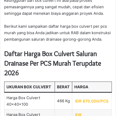
Keunggulan dari box culvert ini ada pada proses
pemasangannya yang sangat mudah, cepat dan efisien
sehingga dapat menekan biaya anggaran proyek Anda.
Berikut kami sampaikan daftar harga box culvert per pcs
murah yang bisa Anda jadikan untuk RAB dalam konstruksi
pembangunan saluran drainase gorong-gorong Anda.
Daftar Harga Box Culvert Saluran
Drainase Per PCS Murah Terupdate
2026
UKURAN BOX CULVERT
BERAT
HARGA
Harga Box Culvert
466 Kg
IDR 870.000/PCS
40x40x100
Harga Box Culvert
IDR