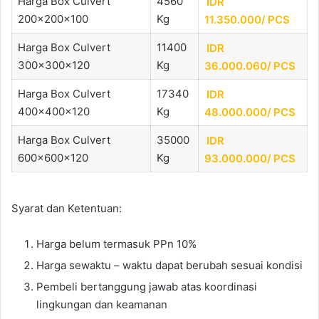
Harga Box Culvert
4560
IDR
200x200x100
Kg
11.350.000/
PCS
Harga Box Culvert
11400
IDR
300x300x120
Kg
36.000.060/
PCS
Harga Box Culvert
17340
IDR
400x400x120
Kg
48.000.000/
PCS
Harga Box Culvert
35000
IDR
600x600x120
Kg
93.000.000/
PCS
Syarat dan Ketentuan:
Harga belum termasuk PPn 10%
Harga sewaktu – waktu dapat berubah sesuai kondisi
Pembeli bertanggung jawab atas koordinasi
lingkungan dan keamanan