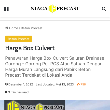
Menu
Se
Home
/
Beton Precast
Beton Precast
Harga Box Culvert
Penawaran Harga Box Culvert Saluran Drainase
Gorong - Gorong Per PCS Atau Satuan Dengan
Harga Murah Langsung dari Pabirk Beton
Precast Terdekat di Lokasi Anda
Desember 1, 2022
Last Updated: Mei 13, 2023
756
3 minutes read