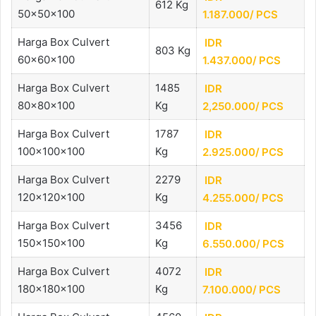
612 Kg
50x50x100
1.187.000/
PCS
Harga Box Culvert
IDR
803 Kg
60x60x100
1.437.000/
PCS
Harga Box Culvert
1485
IDR
80x80x100
Kg
2,250.000/
PCS
Harga Box Culvert
1787
IDR
100x100x100
Kg
2.925.000/
PCS
Harga Box Culvert
2279
IDR
120x120x100
Kg
4.255.000/
PCS
Harga Box Culvert
3456
IDR
150x150x100
Kg
6.550.000/
PCS
Harga Box Culvert
4072
IDR
180x180x100
Kg
7.100.000/
PCS